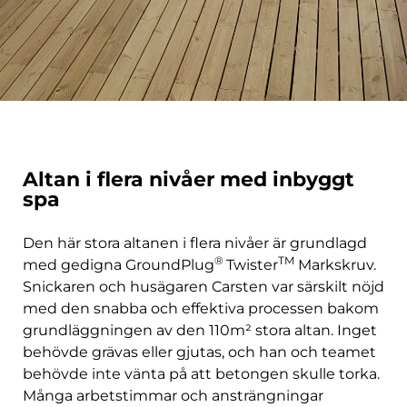
Altan i flera nivåer med inbyggt
spa
Den här stora altanen
i flera nivåer är grundlagd
®
TM
med gedigna
GroundPlug
Twister
Markskruv
.
Snickaren och husägaren Carsten var särskilt nöjd
med den snabba och effektiva processen bakom
grundläggningen av den 110m
²
stora altan
. Inget
behövde grävas eller gjutas, och han och teamet
behövde inte vänta på att betongen skulle torka.
Många arbetstimmar och ansträngningar