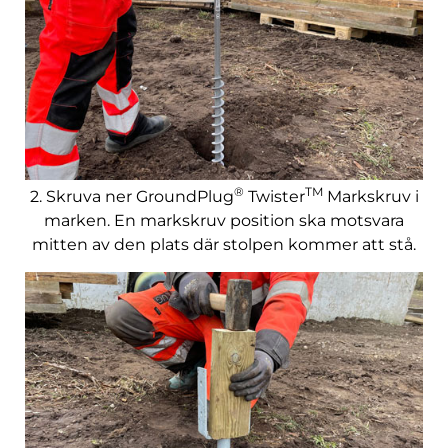
®
TM
2. Skruva ner GroundPlug
Twister
Markskruv i
marken. En markskruv position ska motsvara
mitten av den plats där stolpen kommer att stå.