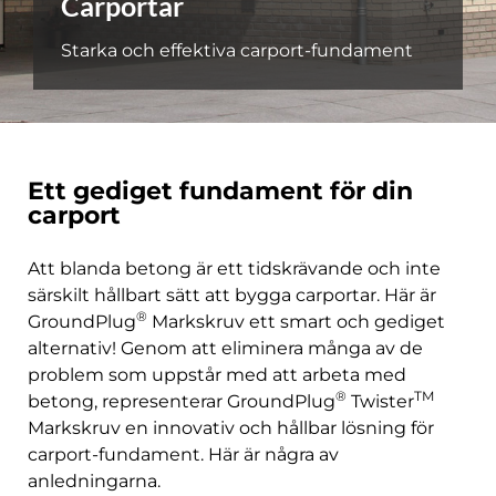
Carportar
Starka och effektiva carport-fundament
Ett gediget fundament för din
carport
Att blanda betong är ett tidskrävande och inte
särskilt hållbart sätt att bygga carportar. Här är
®
GroundPlug
Markskruv ett smart och gediget
alternativ! Genom att eliminera många av de
problem som uppstår med att arbeta med
®
TM
betong, representerar GroundPlug
Twister
Markskruv en innovativ och hållbar lösning för
carport-fundament. Här är några av
anledningarna.