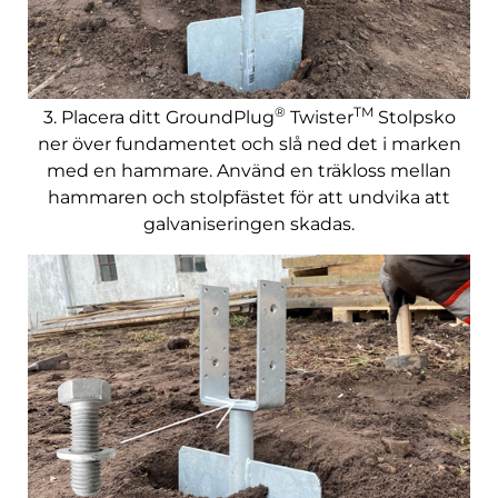
®
TM
3. Placera ditt GroundPlug
Twister
Stolpsko
ner över fundamentet och slå ned det i marken
med en hammare. Använd en träkloss mellan
hammaren och stolpfästet för att undvika att
galvaniseringen skadas.