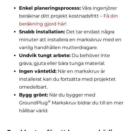
Enkel planeringsprocess:
Våra ingenjörer
beräknar ditt projekt kostnadsfritt –
Få din
beräkning gjord här!
Snabb installation:
Det tar endast några
minuter att installera en markskruv med en
vanlig handhållen mutterdragare.
Undvik tungt arbete:
Du behöver inte
gräva, gjuta eller bära tunga material.
Ingen väntetid:
När en markskruv är
installerat kan du fortsätta med projektet
omedelbart.
Bygg grönt:
När du bygger med
®
GroundPlug
Markskruv bidrar du till en mer
hållbar värld.