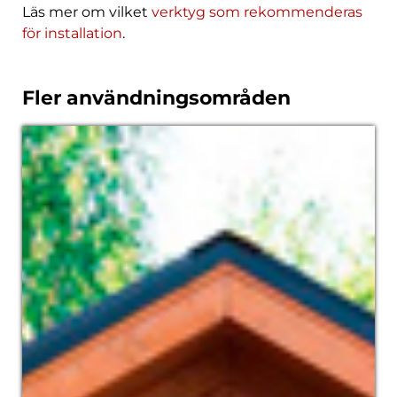
Läs mer om vilket
verktyg som rekommenderas
för installation
.
Fler användningsområden
Hus