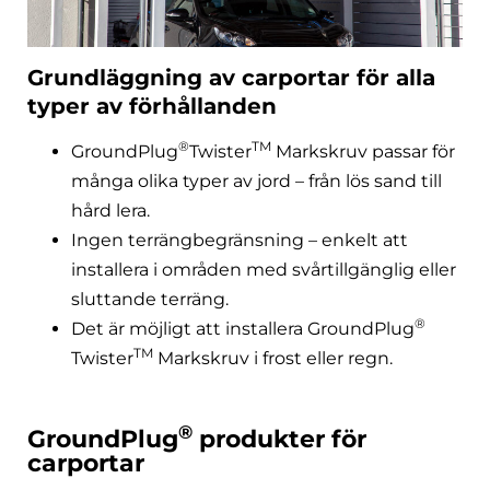
Grundläggning av carportar för alla
typer av förhållanden
®
TM
GroundPlug
Twister
Markskruv passar för
många olika typer av jord – från lös sand till
hård lera.
Ingen terrängbegränsning – enkelt att
installera i områden med svårtillgänglig eller
sluttande terräng.
®
Det är möjligt att installera GroundPlug
TM
Twister
Markskruv i frost eller regn.
®
GroundPlug
produkter för
carportar