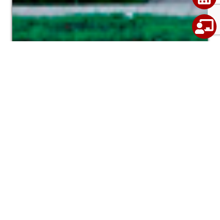
Stuga