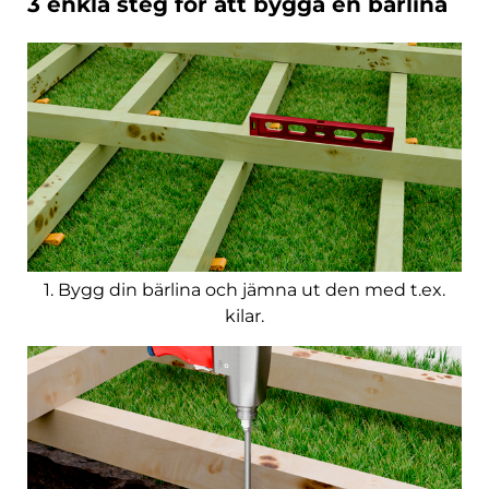
3 enkla steg för att bygga en bärlina
1. Bygg din bärlina och jämna ut den med t.ex.
kilar.