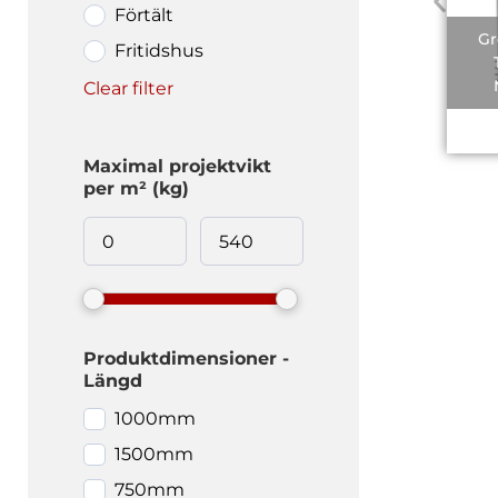
Förtält
Gr
Fritidshus
Clear filter
Maximal projektvikt
per m² (kg)
Produktdimensioner -
Längd
1000mm
1500mm
750mm