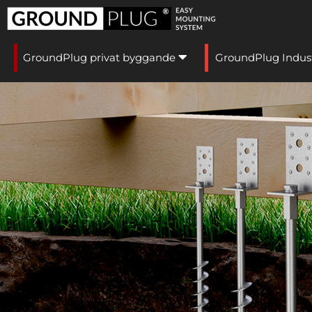
GroundPlug privat byggande
GroundPlug Indus