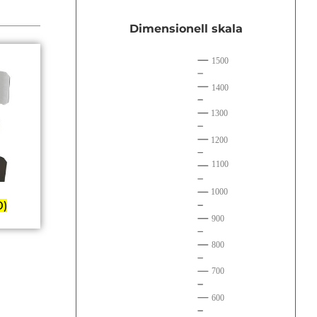
Dimensionell skala
0)