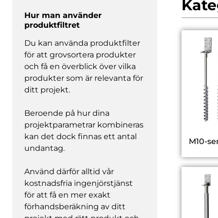
Kate
Hur man använder
produktfiltret
Du kan använda produktfilter
för att grovsortera produkter
och få en överblick över vilka
produkter som är relevanta för
ditt projekt.
Beroende på hur dina
projektparametrar kombineras
kan det dock finnas ett antal
M10-se
undantag.
Använd därför alltid vår
kostnadsfria ingenjörstjänst
för att få en mer exakt
förhandsberäkning av ditt