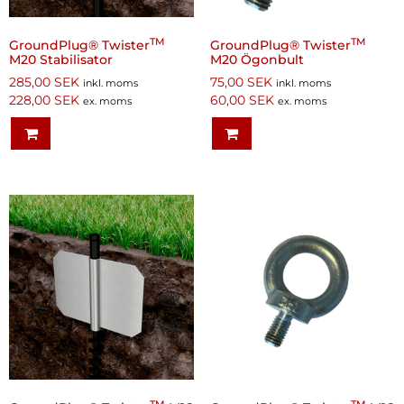
TM
TM
GroundPlug® Twister
GroundPlug® Twister
M20 Stabilisator
M20 Ögonbult
285,00
SEK
75,00
SEK
inkl. moms
inkl. moms
228,00
SEK
60,00
SEK
ex. moms
ex. moms