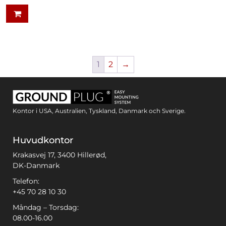
1
2
→
Kontor i USA, Australien, Tyskland, Danmark och Sverige.
Huvudkontor
Krakasvej 17, 3400 Hillerød,
DK-Danmark
Telefon:
+45 70 28 10 30
Måndag – Torsdag:
08.00-16.00