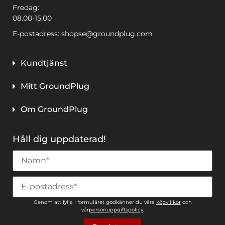
Fredag:
08.00-15.00
E-postadress:
shopse@groundplug.com
Kundtjänst
Mitt GroundPlug
Om GroundPlug
Håll dig uppdaterad!
Genom att fylla i formuläret godkänner du våra
köpvillkor
och
vår
personuppgiftspolicy
.