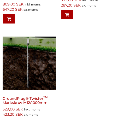
inkl. moms
809,00
SEK
inkl. moms
287,20
SEK
ex. moms
647,20
SEK
ex. moms
TM
GroundPlug® Twister
Markskruv M12/1000mm
529,00
SEK
inkl. moms
423,20
SEK
ex. moms